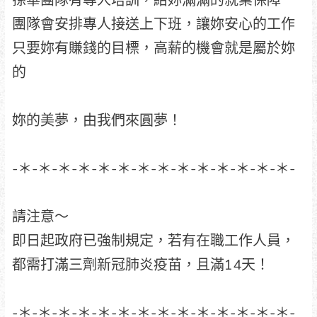
孫華團隊有專人培訓，給妳滿滿的就業保障
團隊會安排專人接送上下班，讓妳安心的工作
只要妳有賺錢的目標，高薪的機會就是屬於妳
的
妳的美夢，由我們來圓夢！
-＊-＊-＊-＊-＊-＊-＊-＊-＊-＊-＊-＊-＊-＊-
請注意～
即日起政府已強制規定，若有在職工作人員，
都需打滿三劑新冠肺炎疫苗，且滿14天！
-＊-＊-＊-＊-＊-＊-＊-＊-＊-＊-＊-＊-＊-＊-