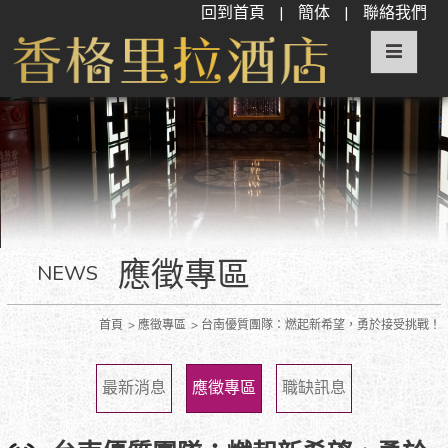
回到首頁
|
簡体
|
聯絡我們
應徵專區
NEWS
首頁
應徵專區
台南優質團隊：燃起新希望，勇於接受挑戰！
最新消息
應徵專區
職缺訊息