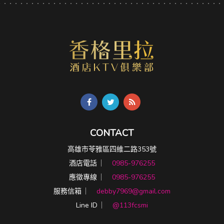
CONTACT
高雄市苓雅區四維二路353號
酒店電話 ︳
0985-976255
應徵專線 ︳
0985-976255
服務信箱 ︳
debby7969@gmail.com
Line ID ︳
@113fcsmi