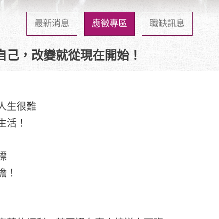
最新消息
應徵專區
職缺訊息
自己，改變就從現在開始！
人生很難
生活！
標
擔！