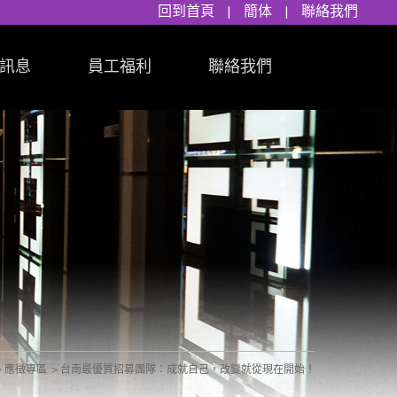
回到首頁
|
簡体
|
聯絡我們
訊息
員工福利
聯絡我們
應徵專區
台南最優質招募團隊：成就自己，改變就從現在開始！