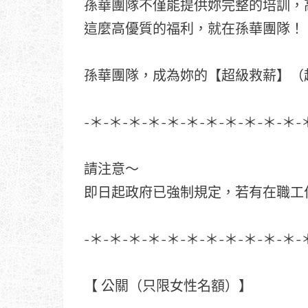
孫華團隊不僅能提供妳完整的培訓，
這麼高優質的福利，就在孫華團隊！
孫華團隊，成為妳的【超級救薪】（
-＊-＊-＊-＊-＊-＊-＊-＊-＊-＊-＊-
請注意～
即日起政府已強制規定，若有在職工
-＊-＊-＊-＊-＊-＊-＊-＊-＊-＊-＊-
【 公關（只限女性名額）】