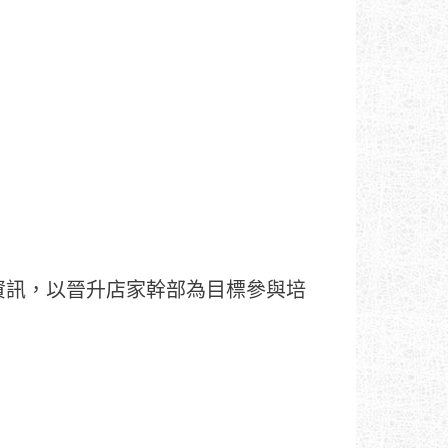
資訊，以晉升店家幹部為目標參與培