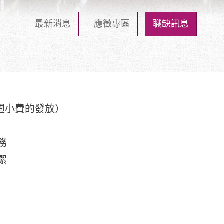
最新消息
應徵專區
職缺訊息
含每週小費的發放）
務
潔