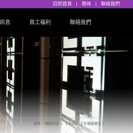
回到首頁
|
簡体
|
聯絡我們
訊息
員工福利
聯絡我們
首頁
職缺訊息
【 台南】【 外場服務生 】