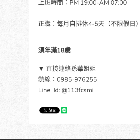
上班時間：PM 19:00-AM 07:00
正職：每月自排休4-5天（不限假日
須年滿18歲
▼ 直接連絡孫華姐姐
熱線：0985-976255
Line Id: @113fcsmi