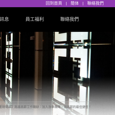
回到首頁
|
簡体
|
聯絡我們
訊息
員工福利
聯絡我們
華麗重磅開幕】高雄高薪工作職缺：加入孫華團隊，領高薪的最佳捷徑！