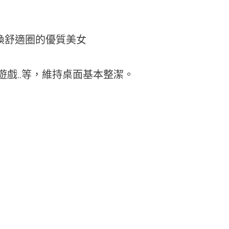
轉換舒適圈的優質美女
戲..等，維持桌面基本整潔。