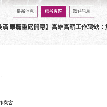
最新消息
應徵專區
職缺訊息
新裝潢 華麗重磅開幕】高雄高薪工作職缺
亡
作機會