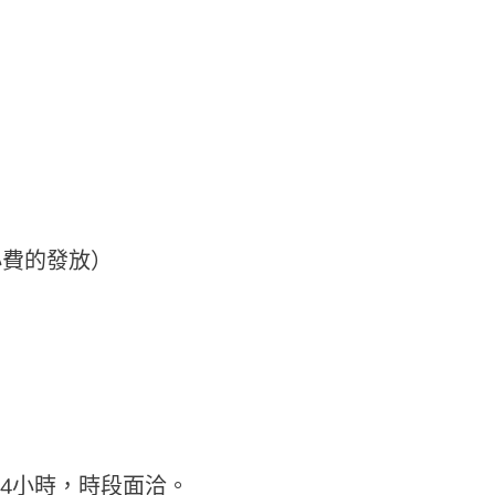
小費的發放）
4小時，時段面洽。