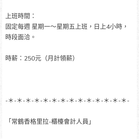
上班時間：
固定每週 星期一～星期五上班，日上4小時，
時段面洽。
時薪：250元（月計領薪）
-＊-＊-＊-＊-＊-＊-＊-＊-＊-＊-＊-＊-＊-＊-
「常鶴香格里拉-櫃檯會計人員」