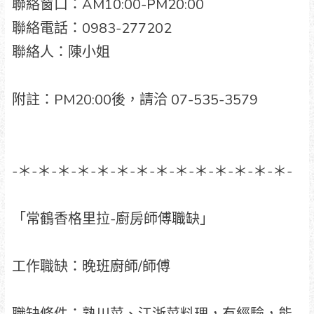
聯絡窗口：AM10:00-PM20:00
聯絡電話：0983-277202
聯絡人：陳小姐
附註：PM20:00後，請洽 07-535-3579
-＊-＊-＊-＊-＊-＊-＊-＊-＊-＊-＊-＊-＊-＊-
「常鶴香格里拉-廚房師傅職缺」
工作職缺：晚班廚師/師傅