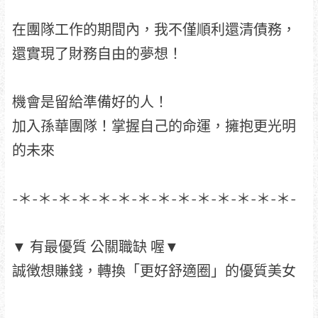
在團隊工作的期間內，我不僅順利還清債務，
還實現了財務自由的夢想！
機會是留給準備好的人！
加入孫華團隊！掌握自己的命運，擁抱更光明
的未來
-＊-＊-＊-＊-＊-＊-＊-＊-＊-＊-＊-＊-＊-＊-
▼ 有最優質 公關職缺 喔▼
誠徴想賺錢，轉換「更好舒適圈」的優質美女