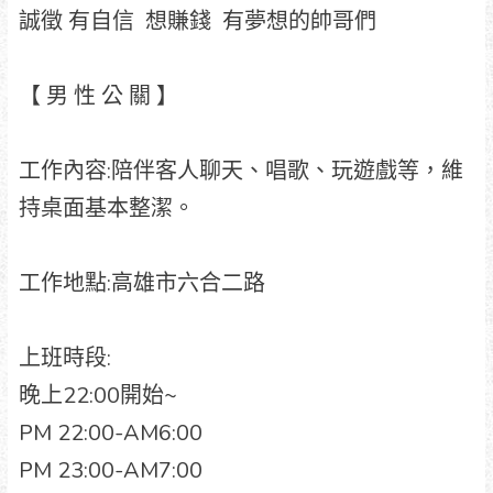
誠徵 有自信 想賺錢 有夢想的帥哥們
【 男 性 公 關 】
工作內容:陪伴客人聊天、唱歌、玩遊戲等，維
持桌面基本整潔。
工作地點:高雄市六合二路
上班時段:
晚上22:00開始~
PM 22:00-AM6:00
PM 23:00-AM7:00