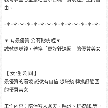
由。
-＊-＊-＊-＊-＊-＊-＊-＊-＊-＊-＊-＊-＊-＊-
▼ 有最優質 公關職缺 喔▼
誠徴想賺錢，轉換「更好舒適圈」的優質美女
【 女 性 公 關 】
最優質的環境 誠徵有自信 想賺錢 轉換舒適圈
的優質美女
工作內容：陪伴客人聊天、唱歌、玩遊戲..等，