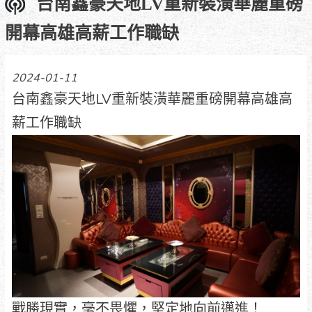
台南鑫豪天地LV重新裝潢華麗重磅
開幕高雄高薪工作職缺
2024-01-11
台南鑫豪天地LV重新裝潢華麗重磅開幕高雄高
薪工作職缺
戰勝現實，毫不畏懼，堅定地向前邁進！