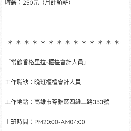
時薪：250元（月計領薪）
-＊-＊-＊-＊-＊-＊-＊-＊-＊-＊-＊-＊-＊-＊-
「常鶴香格里拉-櫃檯會計人員」
工作職缺：晚班櫃檯會計人員
工作地點：高雄市苓雅區四維二路353號
上班時間：PM20:00-AM04:00