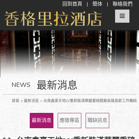
回到首頁
|
簡体
|
聯絡我們
最新消息
NEWS
首頁
最新消息
台南鑫豪天地LV重新裝潢華麗重磅開幕高雄高薪工作職缺
最新消息
應徵專區
職缺訊息