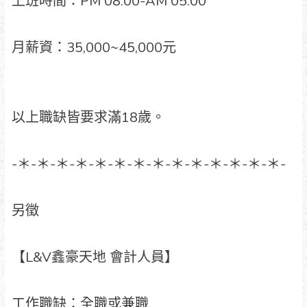
上班時間：PM 08:00-AM 05:00
月薪資：35,000~45,000元
以上職缺皆要求滿18歲。
-＊-＊-＊-＊-＊-＊-＊-＊-＊-＊-＊-＊-＊-＊-
另徵
【L&V鑫豪天地 會計人員】
工作職缺：全職或兼職