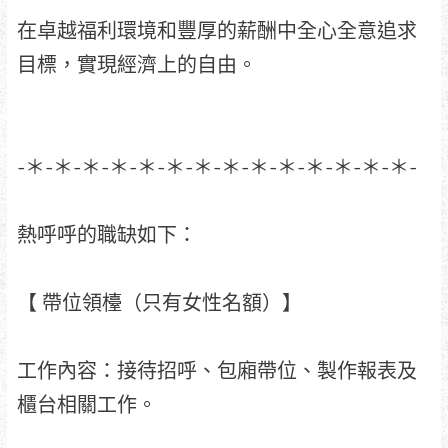
在卓越福利環境和豐厚的薪酬中全心全意追求
目標，實現經濟上的自由。
-＊-＊-＊-＊-＊-＊-＊-＊-＊-＊-＊-＊-＊-＊-
熱呼呼的職缺如下：
【 帶位領檯（只有女性名額）】
工作內容：接待招呼、包廂帶位、製作報表及
櫃台相關工作。