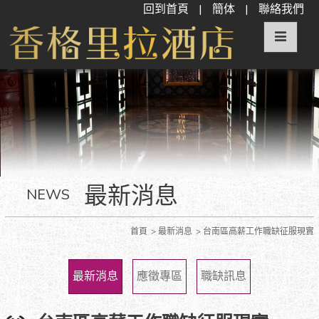
回到首頁
|
簡体
|
聯絡我們
最新消息
NEWS
首頁
最新消息
台南區高薪工作職缺征服現實
最新消息
應徵專區
職缺訊息