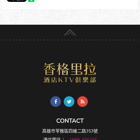
CONTACT
高雄市苓雅區四維二路353號
酒店電話 ︳
0985-976255