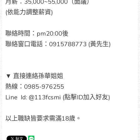
月薪：35,000~55,000（面議）
(依能力調整薪資)
聯絡時間：pm20:00後
聯絡窗口電話：0915788773 (黃先生)
▼ 直接連絡孫華姐姐
熱線：0985-976255
Line Id: @113fcsmi (點擊ID加入好友)
以上職缺皆要求需滿18歲。