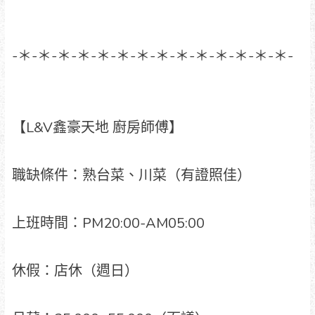
-＊-＊-＊-＊-＊-＊-＊-＊-＊-＊-＊-＊-＊-＊-
【L&V鑫豪天地 廚房師傅】
職缺條件：熟台菜、川菜（有證照佳）
上班時間：PM20:00-AM05:00
休假：店休（週日）