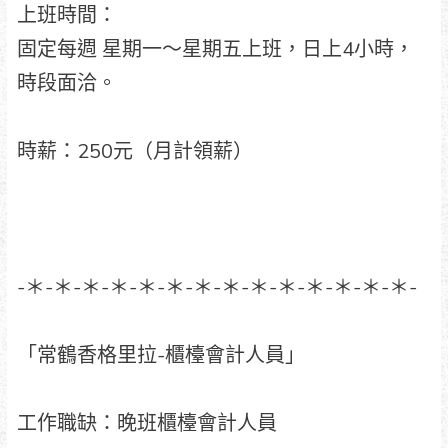
上班時間：
固定每週 星期一～星期五上班，日上4小時，
時段面洽。
時薪：250元（月計領薪）
-＊-＊-＊-＊-＊-＊-＊-＊-＊-＊-＊-＊-＊-＊-
「常鶴香格里拉-櫃檯會計人員」
工作職缺：晚班櫃檯會計人員