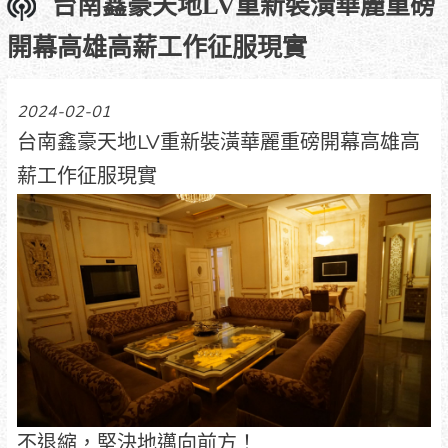
台南鑫豪天地LV重新裝潢華麗重磅
開幕高雄高薪工作征服現實
2024-02-01
台南鑫豪天地LV重新裝潢華麗重磅開幕高雄高
薪工作征服現實
不退縮，堅決地邁向前方！