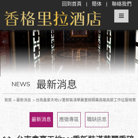
回到首頁
|
簡体
|
聯絡我們
最新消息
NEWS
首頁
最新消息
台南鑫豪天地LV重新裝潢華麗重磅開幕高雄高薪工作征服現實
最新消息
應徵專區
職缺訊息