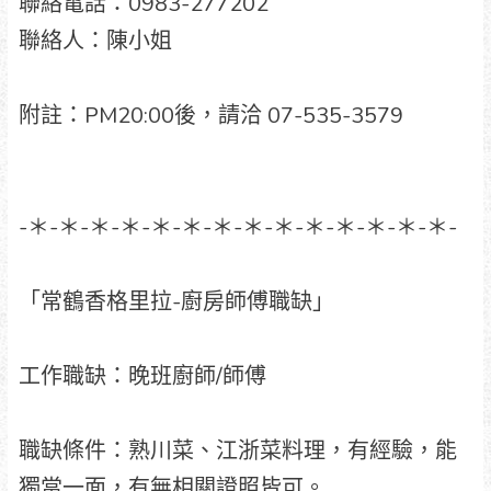
聯絡電話：0983-277202
聯絡人：陳小姐
附註：PM20:00後，請洽 07-535-3579
-＊-＊-＊-＊-＊-＊-＊-＊-＊-＊-＊-＊-＊-＊-
「常鶴香格里拉-廚房師傅職缺」
工作職缺：晚班廚師/師傅
職缺條件：熟川菜、江浙菜料理，有經驗，能
獨當一面，有無相關證照皆可。