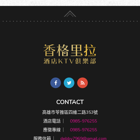
CONTACT
高雄市苓雅區四維二路353號
酒店電話 ︳
0985-976255
應徵專線 ︳
0985-976255
服務信箱 ︳
debby7969@gmail.com