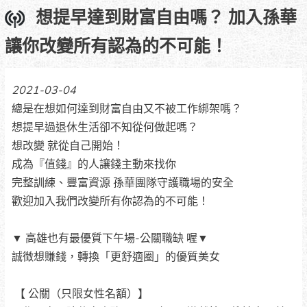
想提早達到財富自由嗎？ 加入孫華
讓你改變所有認為的不可能！
2021-03-04
總是在想如何達到財富自由又不被工作綁架嗎？
想提早過退休生活卻不知從何做起嗎？
想改變 就從自己開始！
成為『值錢』的人讓錢主動來找你
完整訓練、豐富資源 孫華團隊守護職場的安全
歡迎加入我們改變所有你認為的不可能！
▼ 高雄也有最優質下午場-公關職缺 喔▼
誠徴想賺錢，轉換「更舒適圈」的優質美女
【 公關（只限女性名額）】