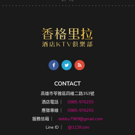
CONTACT
高雄市苓雅區四維二路353號
酒店電話 ︳
0985-976255
應徵專線 ︳
0985-976255
服務信箱 ︳
debby7969@gmail.com
Line ID ︳
@113fcsmi