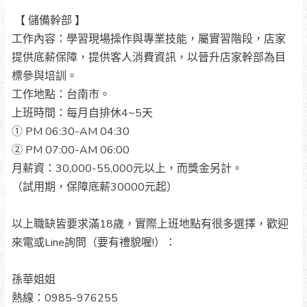
【 儲備幹部 】
工作內容：學習現場操作與專業技能，屬實習階段，店家
提供底薪保障，提供客人消費資訊，以晉升店家幹部為目
標參與培訓。
工作地點：台南市。
上班時間：每月自排休4~5天
① PM 06:30-AM 04:30
② PM 07:00-AM 06:00
月薪資：30,000-55,000元以上，而獎金另計。
（試用期，保障底薪30000元起）
以上職缺皆要求滿18歲，實際上班地點有很多選擇，歡迎
來電或Line詢問（要有禮貌喔!）：
孫華姐姐
熱線：0985-976255