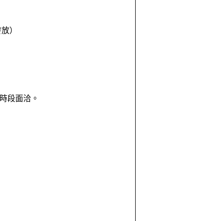
發放）
，時段面洽。