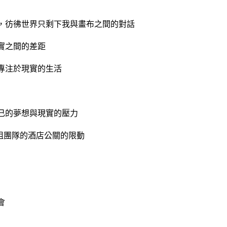
，彷彿世界只剩下我與畫布之間的對話
實之間的差距
專注於現實的生活
己的夢想與現實的壓力
姐團隊的酒店公關的限動
會