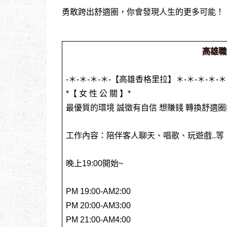
勇敢跨出舒適圈，你會發現人生的更多可能！
高雄職
-＊-＊-＊-＊-【高雄香格里拉】＊-＊-＊-＊-＊
*【 女 性 公 關 】*
最優質的環境 誠徵有自信 想賺錢 轉換舒適
工作內容：陪伴客人聊天、唱歌、玩遊戲..
晚上19:00開始~
PM 19:00-AM2:00
PM 20:00-AM3:00
PM 21:00-AM4:00