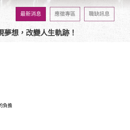
最新消息
應徵專區
職缺訊息
現夢想，改變人生軌跡！
的負擔