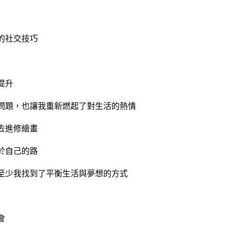
的社交技巧
提升
問題，也讓我重新燃起了對生活的熱情
去進修繪畫
於自己的路
至少我找到了平衡生活與夢想的方式
會