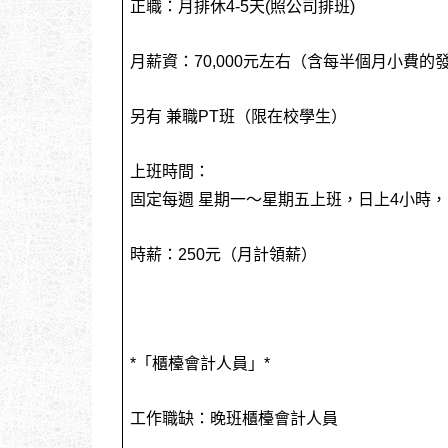
正職：月排休4-5天(照公司排班)
月薪資：70,000元左右（含每半個月小費的
另有 兼職PT班（限在校學生）
上班時間：
固定每週 星期一～星期五上班，日上4小時
時薪：250元（月計領薪）
*「櫃檯會計人員」*
工作職缺：晚班櫃檯會計人員