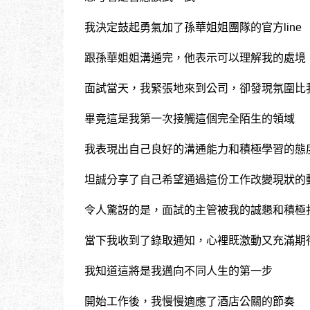
我決定鼓起勇氣加了孫華姐姐團隊的官方line
跟孫華姐姐溝通完，他表示可以理解我的處境
面試當天，我緊張地來到公司，卻發現氛圍比
畢竟這是我第一次接觸這個完全陌生的領域
我表現出自己良好的溝通能力和積極學習的態
坦誠分享了自己希望通過這份工作改變現狀的
令人驚訝的是，面試的主管被我的誠懇和積極
當下我收到了錄取通知，心裡既激動又充滿期
我知道這將是我邁向不同人生的第一步
開始工作後，我慢慢適應了酒店公關的節奏