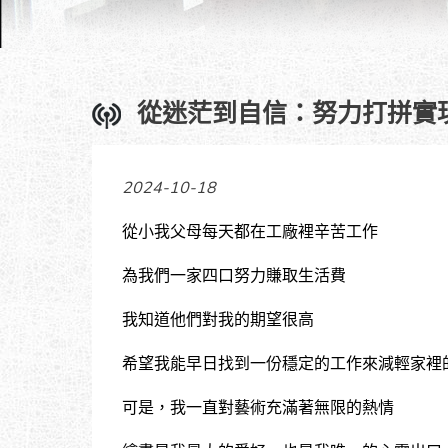
從迷茫到自信：努力打拼實
2024-10-18
從小我父母每天都在工廠裡辛苦工作
為我們一家四口努力賺取生活費
我知道他們對我的期望很高
希望我能早日找到一份穩定的工作來減輕家裡
可是，我一直對藝術充滿著無限的熱情