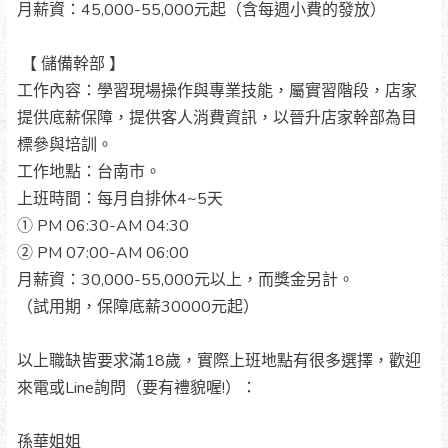
月薪資：45,000-55,000元起（含每週小費的發放）
【 儲備幹部 】
工作內容：學習現場操作與專業技能，屬實習階段，店家
提供底薪保障，提供客人消費資訊，以晉升店家幹部為目
標參與培訓。
工作地點：台南市。
上班時間：每月自排休4~5天
① PM 06:30-AM 04:30
② PM 07:00-AM 06:00
月薪資：30,000-55,000元以上，而獎金另計。
（試用期，保障底薪30000元起）
以上職缺皆要求滿18歲，實際上班地點有很多選擇，歡迎
來電或Line詢問（要有禮貌喔!）：
孫華姐姐