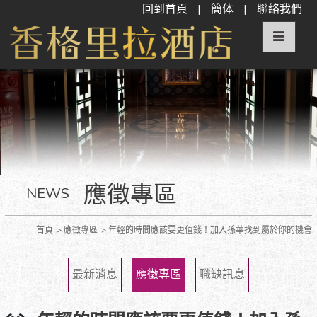
回到首頁
|
簡体
|
聯絡我們
應徵專區
NEWS
首頁
應徵專區
年輕的時間應該要更值錢！加入孫華找到屬於你的機會
最新消息
應徵專區
職缺訊息