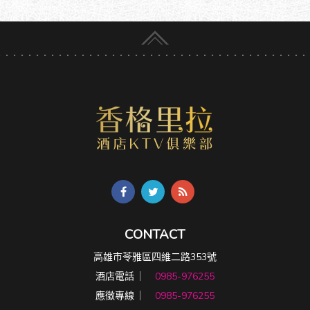
CONTACT
高雄市苓雅區四維二路353號
酒店電話 ︳
0985-976255
應徵專線 ︳
0985-976255