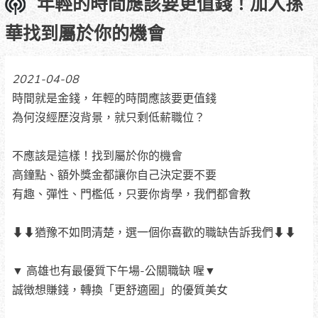
年輕的時間應該要更值錢！加入孫
華找到屬於你的機會
2021-04-08
時間就是金錢，年輕的時間應該要更值錢
為何沒經歷沒背景，就只剩低薪職位？
不應該是這樣！找到屬於你的機會
高鐘點、額外獎金都讓你自己決定要不要
有趣、彈性、門檻低，只要你肯學，我們都會教
⬇⬇猶豫不如問清楚，選一個你喜歡的職缺告訴我們⬇⬇
▼ 高雄也有最優質下午場-公關職缺 喔▼
誠徴想賺錢，轉換「更舒適圈」的優質美女