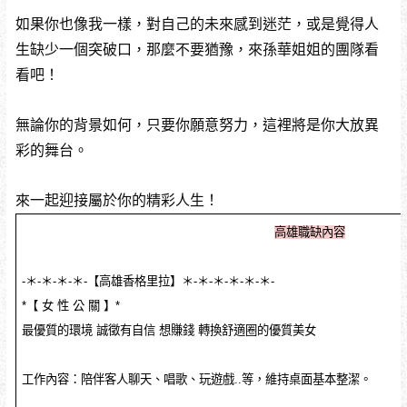
如果你也像我一樣，對自己的未來感到迷茫，或是覺得人
生缺少一個突破口，那麼不要猶豫，來孫華姐姐的團隊看
看吧！
無論你的背景如何，只要你願意努力，這裡將是你大放異
彩的舞台。
來一起迎接屬於你的精彩人生！
高雄職缺內容
-＊-＊-＊-＊-【高雄香格里拉】＊-＊-＊-＊-＊-＊-
*【 女 性 公 關 】*
最優質的環境 誠徵有自信 想賺錢 轉換舒適圈的優質美女
工作內容：陪伴客人聊天、唱歌、玩遊戲..等，維持桌面基本整潔。