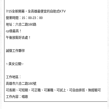
7/15全新開幕，全高雄最便宜的自助式KTV
營業時間：15：00-23：00
地址：六合二路160路
cp值最高！
午後放鬆好去處！
誠徵工作夥伴
✨美女公關✨
工作地區：
高雄市六合二路160號
可長期、可短期、可正職、可兼職、可試上、可自由排班、無經驗可
工作內容：唱歌