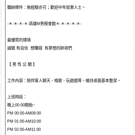
職缺條件：無經驗亦可；歡迎中年就業人士。
-＊-＊-＊-＊-高雄M男模會館＊-＊-＊-＊-＊-
最優質的環境
誠徵 有自信 想賺錢 有夢想的帥哥們
【 男 性 公 關 】
工作內容：陪伴客人聊天、唱歌、玩遊戲等，維持桌面基本整潔。
上班時段：
晚上00:00開始~
PM 00:00-AM09:00
PM 01:00-AM10:00
PM 02:00-AM11:00