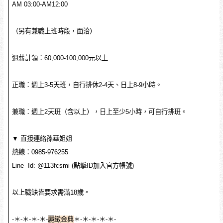
AM 03:00-AM12:00
（另有兼職上班時段，面洽）
週薪計領：60,000-100,000元以上
正職：週上3-5天班，自行排休2-4天、日上8-9小時。
兼職：週上2天班（含以上），日上至少5小時，可自行排班。
▼ 直接連絡孫華姐姐
熱線：0985-976255
Line Id: @113fcsmi (點擊ID加入官方帳號)
以上職缺皆要求需滿18歲。
-＊-＊-＊-＊-
麗緻金典
＊-＊-＊-＊-＊-