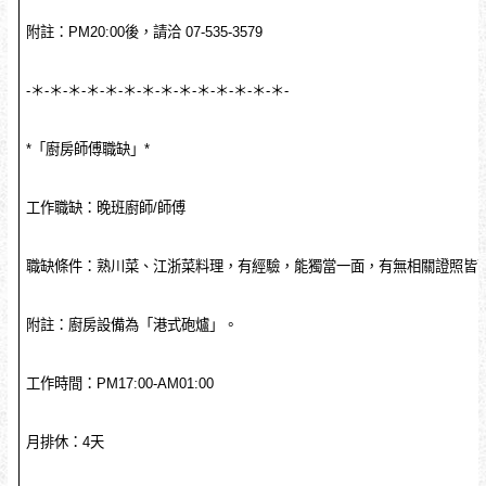
附註：PM20:00後，請洽 07-535-3579
-＊-＊-＊-＊-＊-＊-＊-＊-＊-＊-＊-＊-＊-＊-
*「廚房師傅職缺」*
工作職缺：晚班廚師/師傅
職缺條件：熟川菜、江浙菜料理，有經驗，能獨當一面，有無相關證照皆
附註：廚房設備為「港式砲爐」。
工作時間：PM17:00-AM01:00
月排休：4天