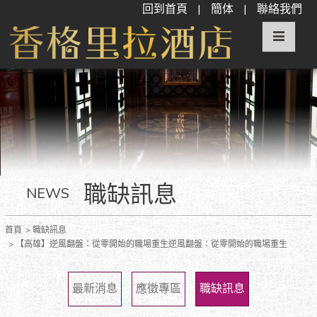
回到首頁
|
簡体
|
聯絡我們
職缺訊息
NEWS
首頁
職缺訊息
【高雄】逆風翻盤：從零開始的職場重生逆風翻盤：從零開始的職場重生
最新消息
應徵專區
職缺訊息