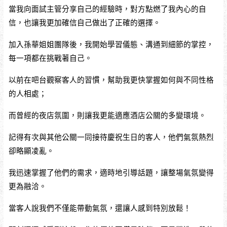
當我向面試主管分享自己的經驗時，對方點燃了我內心的自
信，也讓我更加確信自己做出了正確的選擇。
加入孫華姐姐團隊後，我開始學習儀態、溝通到細節的掌控，
每一項都在挑戰著自己。
以前在吧台觀察客人的習慣，幫助我更快掌握如何與不同性格
的人相處；
而曾經的夜店氛圍，則讓我更能適應酒店公關的多變環境。
記得有次與其他公關一同接待慶祝生日的客人，他們氣氛熱烈
卻略顯凌亂。
我迅速掌握了他們的需求，適時地引導話題，讓整場氣氛變得
更為融洽。
當客人說我們不僅能帶動氣氛，還讓人感到特別放鬆！