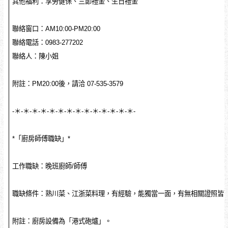
其他福利：享勞健保、三節禮金、生日禮金
聯絡窗口：AM10:00-PM20:00
聯絡電話：0983-277202
聯絡人：陳小姐
附註：PM20:00後，請洽 07-535-3579
-＊-＊-＊-＊-＊-＊-＊-＊-＊-＊-＊-＊-＊-＊-
*「廚房師傅職缺」*
工作職缺：晚班廚師/師傅
職缺條件：熟川菜、江浙菜料理，有經驗，能獨當一面，有無相關證照皆
附註：廚房設備為「港式砲爐」。