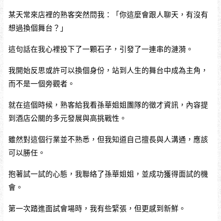
某天常來店裡的熟客突然問我：「你這麼會跟人聊天，有沒有
想過換個舞台？」
這句話在我心裡投下了一顆石子，引發了一連串的漣漪。
我開始反思或許可以換個身份，站到人生的舞台中成為主角，
而不是一個旁觀者。
就在這個時候，熟客給我看孫華姐姐團隊的徵才資訊，內容提
到酒店公關的多元發展與高挑戰性。
雖然對這個行業並不熟悉，但我知道自己擅長與人溝通，應該
可以勝任。
抱著試一試的心態，我聯絡了孫華姐姐，並成功獲得面試的機
會。
第一次踏進面試會場時，我有些緊張，但更感到新鮮。