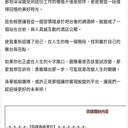
那刻深深感受到這份工作的價值不僅是陪伴，更是營造一段值
得回憶的美好時光。
這些經歷讓我從一個習慣隱身於吧台後的調酒師，蛻變成了一
個站在台前，與人真誠互動的酒店公關。
使我重新認識了自己，在人生的每一個階段，找到屬於自己的
舞台與亮點。
如果你也正處在人生的十字路口，猶豫著是否該嘗試改變，那
麼我想告訴你：勇敢踏出那一步，可能就是改變人生的關鍵。
孫華姐姐團隊，或許正是那個讓你實現蛻變的平台，讓我們一
起迎接更好的未來吧！
高雄職缺內容
-＊-＊-＊-＊-【高雄香格里拉】＊-＊-＊-＊-＊-＊-