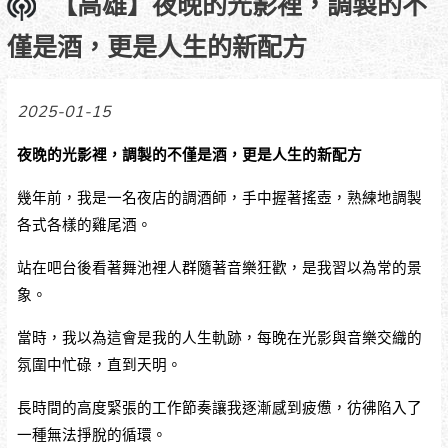
【高雄】夜晚的光影裡，調製的不
僅是酒，更是人生的新配方
2025-01-15
夜晚的光影裡，調製的不僅是酒，更是人生的新配方
幾年前，我是一名夜店的調酒師，手中握著搖壺，熟練地調製
各式各樣的雞尾酒。
站在吧台後看著舞池裡人群隨著音樂狂歡，是我習以為常的景
象。
當時，我以為這會是我的人生軌跡，每晚在光影與音樂交織的
氛圍中忙碌，直到天明。
長時間的高度緊張的工作節奏讓我逐漸感到疲憊，彷彿陷入了
一種無法掙脫的循環。