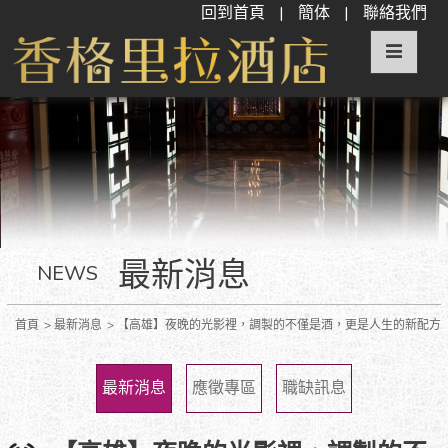
回到首頁
|
簡体
|
聯絡我們
最新消息
NEWS
首頁
最新消息
【高雄】夜晚的光影裡，調製的不僅是酒，更是人生的新配方
最新消息
應徵專區
職缺訊息