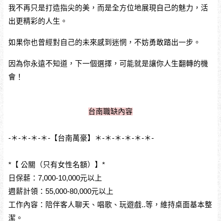
我不再只是打造指尖的美，而是全方位地展現自己的魅力，活
出更精彩的人生。
如果你也曾經對自己的未來感到迷惘，不妨勇敢踏出一步。
因為你永遠不知道，下一個選擇，可能就是讓你人生翻轉的機
會！
台南職缺內容
-＊-＊-＊-＊-【台南萬豪】＊-＊-＊-＊-＊-＊-
*【 公關（只有女性名額）】*
日保薪：7,000-10,000元以上
週薪計領：55,000-80,000元以上
工作內容：陪伴客人聊天、唱歌、玩遊戲..等，維持桌面基本整
潔。