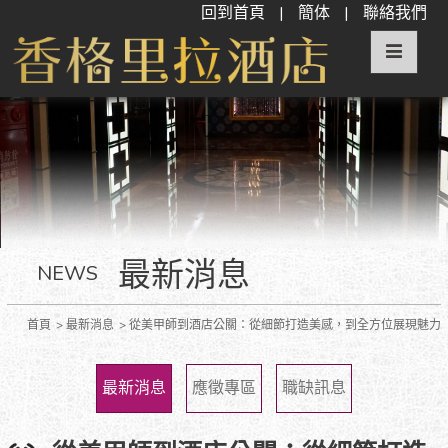
回到首頁
|
簡体
|
聯絡我們
最新消息
NEWS
首頁
最新消息
從美甲師到酒店公關：從細節打造美感，到全方位展現魅力
最新消息
應徵專區
職缺訊息