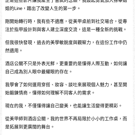
正是這些影片讓我產生了嘗試的念頭，我鼓起勇氣加入孫華姐
姐的Line，踏出了改變人生的第一步。
剛開始轉行時，我有些不適應，從美甲桌前到社交場合，從專
注於指甲設計到與客人建立深度交流，這是一種全新的挑戰。
但我很快發現，過去的美學敏銳度與觀察力，在這份工作中仍
然適用。
酒店公關不只是外表光鮮，更重要的是懂得人際互動，如何讓
自己成為別人眼中最耀眼的存在。
我學會了如何運用穿搭、妝容、談吐來展現個人魅力，甚至開
始鍛鍊情商，懂得如何理解不同客人的需求。
現在的我，不僅懂得讓自己變美，也能讓生活變得更精彩。
從美甲師到酒店公關，我的世界不再局限於小小的工作桌，而
是拓展到更廣闊的舞台。