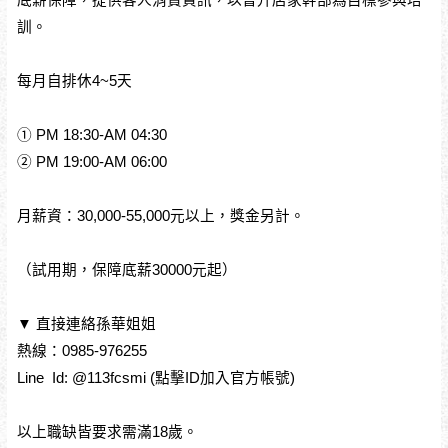
底薪保障，提供客人消費資訊，以晉升店家幹部為目標參與培
訓。
每月自排休4~5天
① PM 18:30-AM 04:30
② PM 19:00-AM 06:00
月薪資：30,000-55,000元以上，獎金另計。
（試用期，保障底薪30000元起）
▼ 直接連絡孫華姐姐
熱線：0985-976255
Line Id: @113fcsmi (點擊ID加入官方帳號)
以上職缺皆要求需滿18歲。