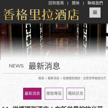
回到首頁
|
簡体
|
聯絡我們
最新消息
NEWS
首頁
最新消息
從護理到酒店：在新世界綻放光芒
最新消息
應徵專區
職缺訊息