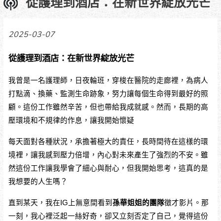
從護理到酒店：在新世界綻放光芒
2025-03-07
從護理到酒店：在新世界綻放光芒
我曾是一名護理師，日夜輪班，穿梭在醫院的走廊裡，為病人
打點滴、換藥、監測生命跡象，努力讓每個生命得到最好的照
顧。這份工作雖然辛苦，但也帶給我成就感。然而，長期的高
壓環境和不規律的作息，讓我開始懷疑
每天面對各種狀況，承擔著極大的責任，長時間待在這樣的環
境裡，讓我感到壓力倍增，內心對未來產生了強烈的不安。雖
然這份工作讓我學會了細心與耐心，但我開始思考，這真的是
我想要的人生嗎？
直到某天，我在IG上無意間看到
孫華姐姐的團隊
徵才影片。那
一刻，我心裡泛起一絲好奇，卻又立刻否定了自己，覺得這份