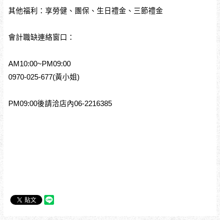
其他福利：享勞健、團保、生日禮金、三節禮金
會計職缺連絡窗口：
AM10:00~PM09:00
0970-025-677(黃小姐)
PM09:00後請洽店內06-2216385