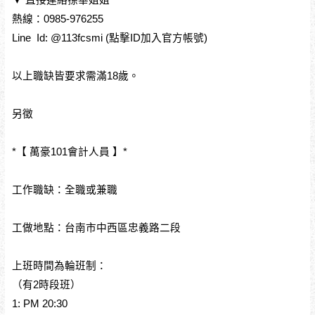
熱線：0985-976255
Line Id: @113fcsmi (點擊ID加入官方帳號)
以上職缺皆要求需滿18歲。
另徵
*【 萬豪101會計人員 】*
工作職缺：全職或兼職
工做地點：台南市中西區忠義路二段
上班時間為輪班制：
（有2時段班）
1: PM 20:30