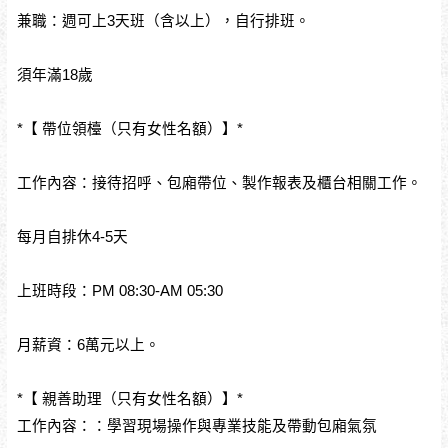
兼職：週可上3天班（含以上），自行排班。
須年滿18歲
*【 帶位領檯（只有女性名額）】*
工作內容：接待招呼、包廂帶位、製作報表及櫃台相關工作。
每月自排休4-5天
上班時段：PM 08:30-AM 05:30
月薪資：6萬元以上。
*【 親善助理（只有女性名額）】*
工作內容：：學習現場操作與專業技能及帶動包廂氣氛