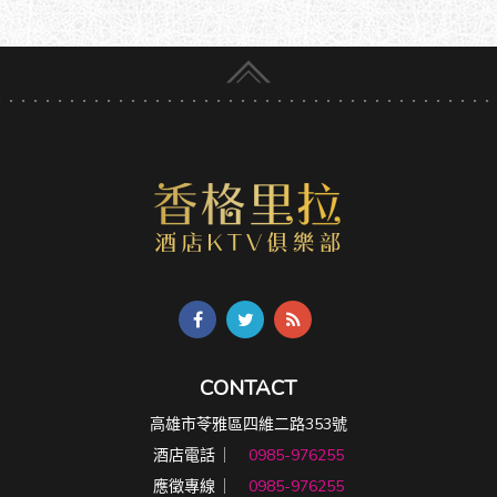
CONTACT
高雄市苓雅區四維二路353號
酒店電話 ︳
0985-976255
應徵專線 ︳
0985-976255