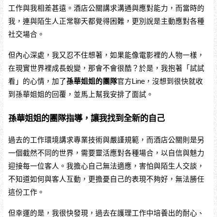
工作與我相差甚遠。酒店公關講求溝通與應對能力，而當時的
我，連與陌生人正常聊天都覺得困難，更別說是主動應對各種
社交場合。
但內心深處，我又忍不住想著，如果能像電影裡的人物一樣，
在現實世界裡成長蛻變，那會不會很酷？於是，我抱著「試試
看」的心情，加了
孫華姐姐的團隊
官方Line，沒想到很快就收
到孫華姐姐的回覆，並馬上幫我安排了面試。
孫華姐姐的團隊指導，讓我找到全新的自己
過去的工作環境講求專業技術與嚴謹規範，而酒店公關則是另
一個截然不同的世界，需要靈活應對各種場合，以自信與魅力
迎接每一位客人。我擔心自己無法適應，害怕與陌生人交談，
不知道如何與客人互動，更擔憂自己的表現不夠好，無法勝任
這份工作。
但幸運的是，我很快發現，過去在護理工作中培養出的耐心、