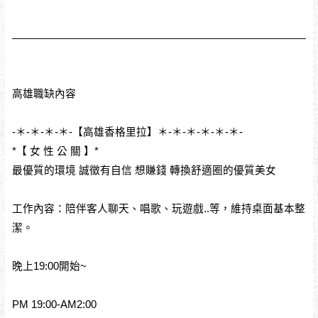
高雄職缺內容
-＊-＊-＊-＊-【高雄香格里拉】＊-＊-＊-＊-＊-＊-
*【 女 性 公 關 】*
最優質的環境 誠徵有自信 想賺錢 轉換舒適圈的優質美女
工作內容：陪伴客人聊天、唱歌、玩遊戲..等，維持桌面基本整
潔。
晚上19:00開始~
PM 19:00-AM2:00