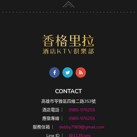
CONTACT
高雄市苓雅區四維二路353號
酒店電話 ︳
0985-976255
應徵專線 ︳
0985-976255
服務信箱 ︳
debby7969@gmail.com
Line ID ︳
@113fcsmi