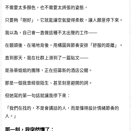
不需要太多顏色，也不需要太誇張的姿態，
只要夠「剛好」，它就能讓空氣變得柔軟，讓人願意停下來。
我以為，自己會一直做這種不太出聲的工作——
在鏡頭後、在場地背後，用構圖與節奏安排「舒服的距離」。
直到那天，我在社群上滑到了一篇貼文——
是孫華姐姐的團隊，正在招募新的酒店公關。
那是一個我曾經很陌生、甚至刻意避開的詞。
但她寫的第一句話就讓我停下來：
「我們在找的，不是會講話的人，而是懂得設計情緒節奏的
人。」
那一刻，我突然懂了：