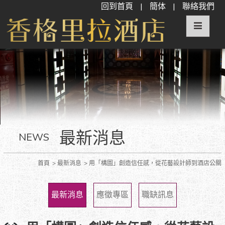
回到首頁
|
簡体
|
聯絡我們
最新消息
NEWS
首頁
最新消息
用「構圖」創造信任感，從花藝設計師到酒店公關
最新消息
應徵專區
職缺訊息