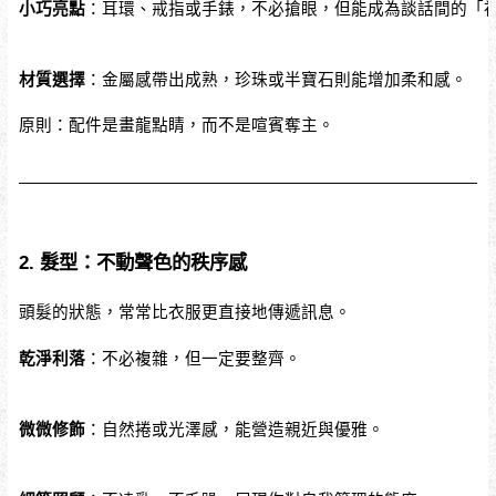
小巧亮點
：耳環、戒指或手錶，不必搶眼，但能成為談話間的「
材質選擇
：金屬感帶出成熟，珍珠或半寶石則能增加柔和感。
原則：配件是畫龍點睛，而不是喧賓奪主。
2. 髮型：不動聲色的秩序感
頭髮的狀態，常常比衣服更直接地傳遞訊息。
乾淨利落
：不必複雜，但一定要整齊。
微微修飾
：自然捲或光澤感，能營造親近與優雅。