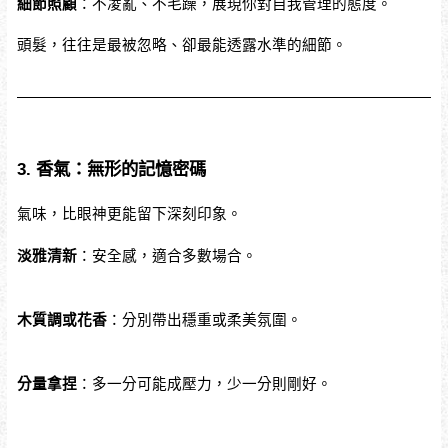
細節照顧
：不凌亂、不毛躁，展現你對自我管理的態度。
頭髮，往往是最被忽略、卻最能透露水準的細節。
3. 香氣：無形的記憶密碼
氣味，比眼神更能留下深刻印象。
淡雅清新
：安全感，適合多數場合。
木質調或花香
：分別帶出穩重或柔美氛圍。
分量拿捏
：多一分可能成壓力，少一分則剛好。