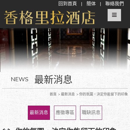
回到首頁
|
簡体
|
聯絡我們
最新消息
NEWS
首頁
最新消息
你的氛圍，決定你能留下的印象
最新消息
應徵專區
職缺訊息