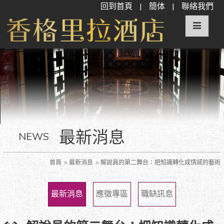
回到首頁
|
簡体
|
聯絡我們
最新消息
NEWS
首頁
最新消息
解說員的第二舞台：把知識轉化成情感的藝術
最新消息
應徵專區
職缺訊息