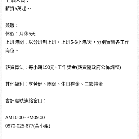
正職人員：
薪資5萬起～
兼職：
休假：月休5天
上班時間：以分班制上班，上班5-6小時/天，分別實習各工作
崗位。
薪資算法：每小時190元+工作獎金(薪資隨政府公佈調整)
其他福利：享勞健、團保、生日禮金、三節禮金
會計職缺連絡窗口：
AM10:00~PM09:00
0970-025-677(黃小姐)