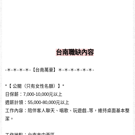
台南職缺內容
-＊-＊-＊-＊-【台南萬豪】＊-＊-＊-＊-＊-＊-
*【 公關（只有女性名額）】*
日保薪：7,000-10,000元以上
週薪計領：55,000-80,000元以上
工作內容：陪伴客人聊天、唱歌、玩遊戲..等，維持桌面基本整
潔。
工作地點：台南市中西區