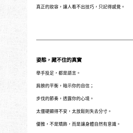
真正的妝容，讓人看不出技巧，只記得感覺。
姿態，藏不住的真實
舉手投足，都是語言。
肩膀的平衡，暗示你的自信；
步伐的節奏，透露你的心境。
太僵硬顯得不安，太放鬆則失去分寸。
優雅，不是矯飾，而是讓身體自然有意識。