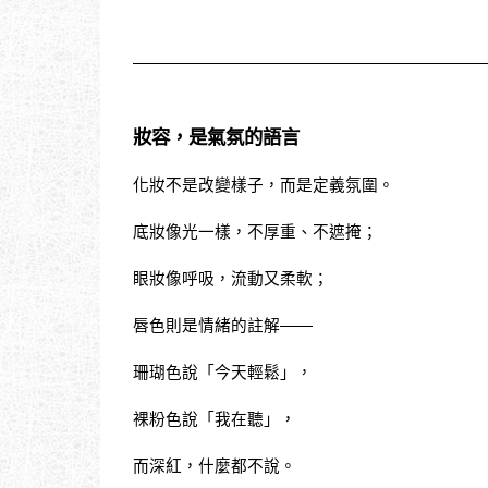
妝容，是氣氛的語言
化妝不是改變樣子，而是定義氛圍。
底妝像光一樣，不厚重、不遮掩；
眼妝像呼吸，流動又柔軟；
唇色則是情緒的註解——
珊瑚色說「今天輕鬆」，
裸粉色說「我在聽」，
而深紅，什麼都不說。