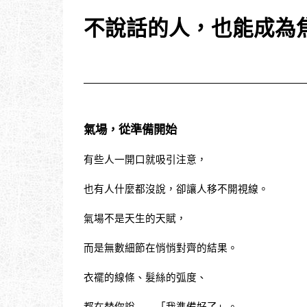
不說話的人，也能成為
氣場，從準備開始
有些人一開口就吸引注意，
也有人什麼都沒說，卻讓人移不開視線。
氣場不是天生的天賦，
而是無數細節在悄悄對齊的結果。
衣襬的線條、髮絲的弧度、
都在替你說——「我準備好了」。