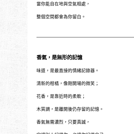
當你能自在地與空氣相處，
整個空間都會為你留白。
香氣，是無形的記憶
味道，是最直接的情緒記錄器。
清新的柑橘，像剛開場的微笑；
花香，是靠近時的柔軟；
木質調，是離開後仍存留的記憶。
香氣無需濃烈，只要真誠，