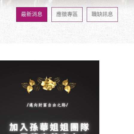
最新消息
應徵專區
職缺訊息