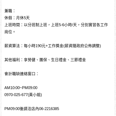
兼職：
休假：月休5天
上班時間：以分班制上班，上班5-6小時/天，分別實習各工作
崗位。
薪資算法：每小時190元+工作獎金(薪資隨政府公佈調整)
其他福利：享勞健、團保、生日禮金、三節禮金
會計職缺連絡窗口：
AM10:00~PM09:00
0970-025-677(黃小姐)
PM09:00後請洽店內06-2216385