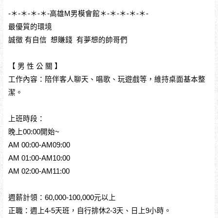
-＊-＊-＊-＊-高雄M男模會館＊-＊-＊-＊-＊-
最優質的環境
誠徵 有自信 想賺錢 有夢想的帥哥們
【 男 性 公 關 】
工作內容：陪伴客人聊天、唱歌、玩遊戲等，維持桌面基本整
潔。
上班時段：
晚上00:00開始~
AM 00:00-AM09:00
AM 01:00-AM10:00
AM 02:00-AM11:00
週薪計領：60,000-100,000元以上
正職：週上4-5天班，自行排休2-3天、日上9小時。