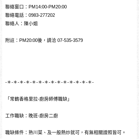
聯絡窗口：PM14:00-PM20:00
聯絡電話：0983-277202
聯絡人：陳小姐
附註：PM20:00後，請洽 07-535-3579
-＊-＊-＊-＊-＊-＊-＊-＊-＊-＊-＊-＊-＊-＊-
「常鶴香格里拉-廚房師傅職缺」
工作職缺：晚班-廚房二廚
職缺條件：熟川菜、及一般熱炒就可，有無相關證照皆可。