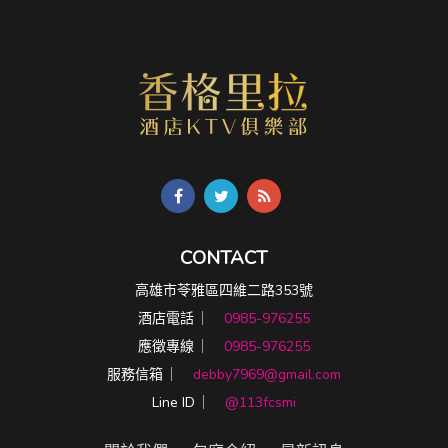
CONTACT
高雄市苓雅區四維二路353號
酒店電話 ︳
0985-976255
應徵專線 ︳
0985-976255
服務信箱 ︳
debby7969@gmail.com
Line ID ︳
@113fcsmi