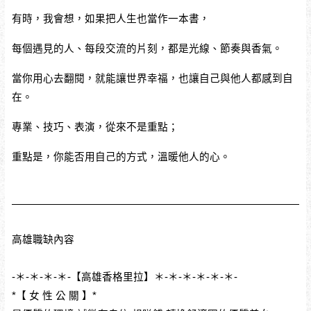
有時，我會想，如果把人生也當作一本書，
每個遇見的人、每段交流的片刻，都是光線、節奏與香氣。
當你用心去翻閱，就能讓世界幸福，也讓自己與他人都感到自
在。
專業、技巧、表演，從來不是重點；
重點是，你能否用自己的方式，溫暖他人的心。
高雄職缺內容
-＊-＊-＊-＊-【高雄香格里拉】＊-＊-＊-＊-＊-＊-
*【 女 性 公 關 】*