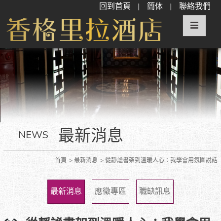
回到首頁
|
簡体
|
聯絡我們
最新消息
NEWS
首頁
最新消息
從靜謐書架到溫暖人心：我學會用氛圍說話
最新消息
應徵專區
職缺訊息