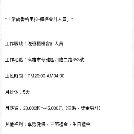
*「常鶴香格里拉-櫃檯會計人員」*
工作職缺：晚班櫃檯會計人員
工作地點：高雄市苓雅區四維二路353號
上班時間：PM20:00-AM04:00
月排休：5天
月薪資：38,000起～45,000元（津貼、獎金另計）
其他福利：享勞健保、三節禮金、生日禮金