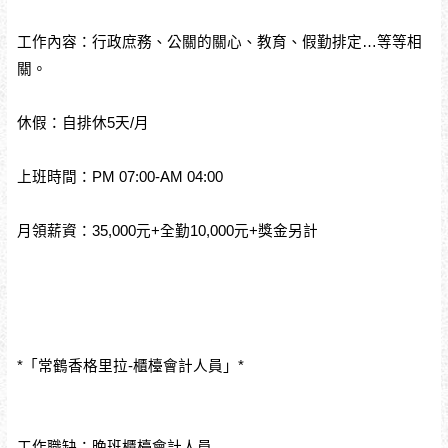
工作內容：行政庶務、公關的關心、教育、假勤排定…等等相
關。
休假：自排休5天/月
上班時間：PM 07:00-AM 04:00
月領薪資：35,000元+全勤10,000元+獎金另計
*「常鶴香格里拉-櫃檯會計人員」*
工作職缺：晚班櫃檯會計人員