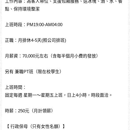
工作內容：為客人帶位、支援包廂服務、送冰塊、酒、水、餐
點、保持環境整潔
上班時段：PM19:00-AM04:00
正職：月排休4-5天(照公司排班)
月薪資：70,000元左右（含每半個月小費的發放）
另有 兼職PT班（限在校學生）
上班時間：
固定每週 星期一～星期五上班，日上4小時，時段面洽。
時薪：250元（月計領薪）
【 行政保母（只有女性名額）】