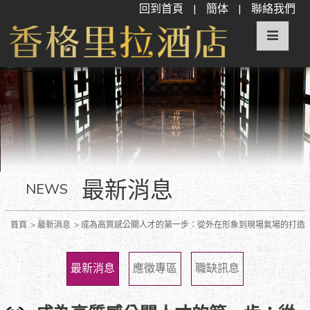
回到首頁
|
簡体
|
聯絡我們
最新消息
NEWS
首頁
最新消息
成為高質感公關人才的第一步：從外在形象到現場氣場的打造
最新消息
應徵專區
職缺訊息