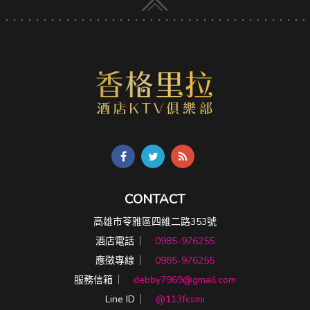
CONTACT
高雄市苓雅區四維二路353號
酒店電話 ︳
0985-976255
應徵專線 ︳
0985-976255
服務信箱 ︳
debby7969@gmail.com
Line ID ︳
@113fcsmi