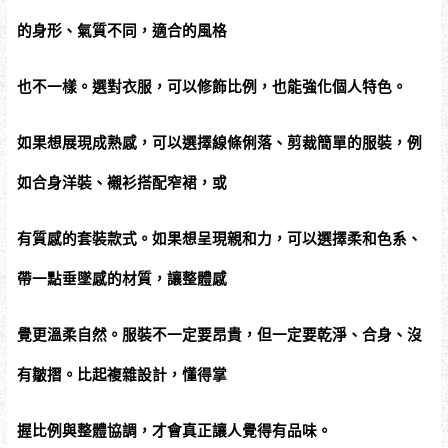
的身形、氣質不同，適合的風格
也不一樣。選對衣服，可以修飾比例，也能強化個人特色。
如果想展現成熟感，可以選擇線條俐落、剪裁簡單的服裝，例
如合身洋裝、襯衫搭配窄裙，或
有質感的套裝款式。如果想呈現親和力，可以選擇柔和色系、
帶一點垂墜感的材質，讓整體感
覺更溫柔自然。服裝不一定要昂貴，但一定要乾淨、合身、沒
有皺摺。比起複雜設計，懂得掌
握比例與整體協調，才會真正讓人覺得有品味。