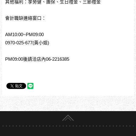
其他福利：享勞健、團保、生日禮金、三節禮金
會計職缺連絡窗口：
AM10:00~PM09:00
0970-025-677(黃小姐)
PM09:00後請洽店內06-2216385