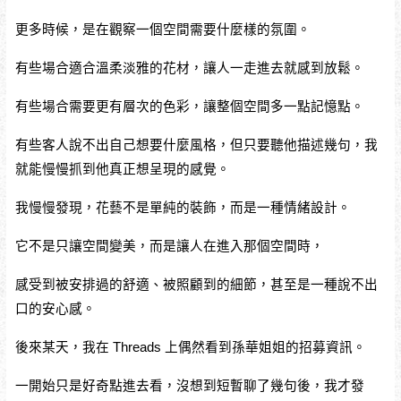
更多時候，是在觀察一個空間需要什麼樣的氛圍。
有些場合適合溫柔淡雅的花材，讓人一走進去就感到放鬆。
有些場合需要更有層次的色彩，讓整個空間多一點記憶點。
有些客人說不出自己想要什麼風格，但只要聽他描述幾句，我
就能慢慢抓到他真正想呈現的感覺。
我慢慢發現，花藝不是單純的裝飾，而是一種情緒設計。
它不是只讓空間變美，而是讓人在進入那個空間時，
感受到被安排過的舒適、被照顧到的細節，甚至是一種說不出
口的安心感。
後來某天，我在 Threads 上偶然看到孫華姐姐的招募資訊。
一開始只是好奇點進去看，沒想到短暫聊了幾句後，我才發