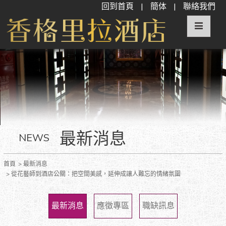
回到首頁
|
簡体
|
聯絡我們
最新消息
NEWS
首頁
最新消息
從花藝師到酒店公關：把空間美感，延伸成讓人難忘的情緒氛圍
最新消息
應徵專區
職缺訊息