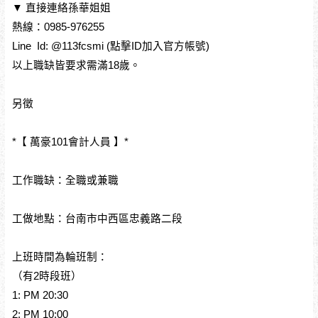
▼ 直接連絡孫華姐姐
熱線：0985-976255
Line  Id: @113fcsmi (點擊ID加入官方帳號)
以上職缺皆要求需滿18歲。
另徵
*【 萬豪101會計人員 】*
工作職缺：全職或兼職
工做地點：台南市中西區忠義路二段
上班時間為輪班制：
（有2時段班）
1: PM 20:30
2: PM 10:00