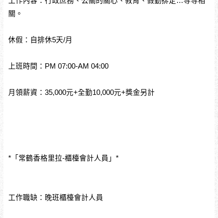
工作內容：行政庶務、公關的關心、教育、假勤排定…等等相
關。
休假：自排休5天/月
上班時間：PM 07:00-AM 04:00
月領薪資：35,000元+全勤10,000元+獎金另計
*「常鶴香格里拉-櫃檯會計人員」*
工作職缺：晚班櫃檯會計人員