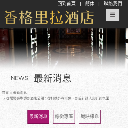
回到首頁
|
簡体
|
聯絡我們
最新消息
NEWS
首頁
最新消息
從服裝造型師到酒店公關：從打造外在形象，到設計讓人靠近的氛圍
最新消息
應徵專區
職缺訊息