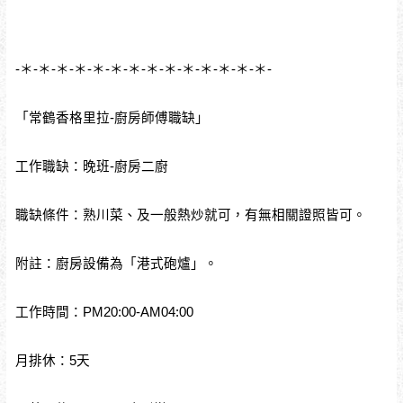
-＊-＊-＊-＊-＊-＊-＊-＊-＊-＊-＊-＊-＊-＊-
「常鶴香格里拉-廚房師傅職缺」
工作職缺：晚班-廚房二廚
職缺條件：熟川菜、及一般熱炒就可，有無相關證照皆可。
附註：廚房設備為「港式砲爐」。
工作時間：PM20:00-AM04:00
月排休：5天