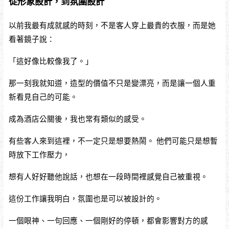
從形象設計，到氛圍設計
以前我最有成就感的時刻，不是客人穿上最貴的衣服，而是她
看著鏡子說：
「這好像比較像我了。」
那一刻我就知道，造型的價值不只是變漂亮，而是讓一個人重
新看見自己的可能。
成為酒店公關後，我也常有類似的感受。
有些客人來到這裡，不一定只是想要熱鬧。 他們可能只是想暫
時放下工作壓力，
想有人好好聽他說話，也想在一段時間裡感覺自己被重視。
這份工作讓我明白，氛圍也是可以被設計的。
一個眼神、一句回應、一個剛好的停頓，都會影響對方的感