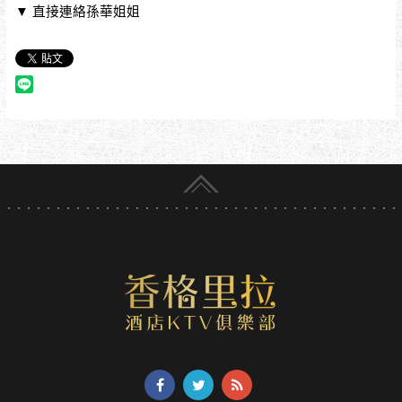
▼ 直接連絡孫華姐姐