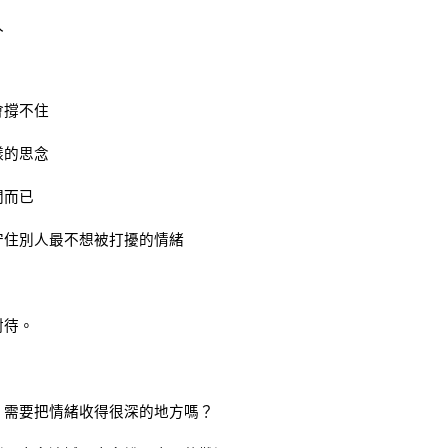
久
會撐不住
樣的思念
間而已
守住別人最不想被打擾的情緒
對待。
、需要把情緒收得很深的地方嗎？