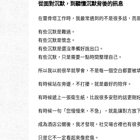
從面對沉默，到聽懂沉默背後的訊息
在靈骨塔工作時，我最常遇到的不是很多話，而
有些沉默是難過。
有些沉默是懷念。
有些沉默是還沒準備好說出口。
有些沉默，只是需要一點時間整理自己。
所以我以前很早就學會，不是每一個空白都要被
有時候站在旁邊，不打擾，就是最好的陪伴。
有時候遞上一張衛生紙，比說很多安慰的話更剛
有時候一句「您慢慢來，不急」，就能讓對方放
成為酒店公關後，我才發現，社交場合裡也有很
只是它不一定看起來像悲傷。