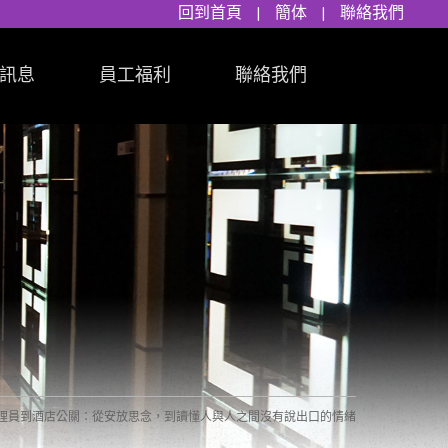
回到首頁
|
簡体
|
聯絡我們
訊息
員工福利
聯絡我們
理員到酒店公關：從安放思念，到讀懂人與人之間沒有說出口的情緒