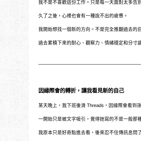
我不是不喜歡這份工作。只是每一天面對太多告
久了之後，心裡也會有一種說不出的疲憊。
我開始想找一個新的方向。不是完全推翻過去的
過去累積下來的耐心、觀察力、情緒穩定和分寸
因緣際會的轉折，讓我看見新的自己
某天晚上，我下班後滑 Threads，因緣際會看
一開始只是被文字吸引，覺得她寫的不是一般那
我原本只是好奇點進去看，後來忍不住傳訊息問