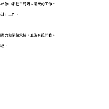
本想像中那種單純陪人聊天的工作。
設計」工作。
觀察力和情緒承接，並沒有離開我。
思念。