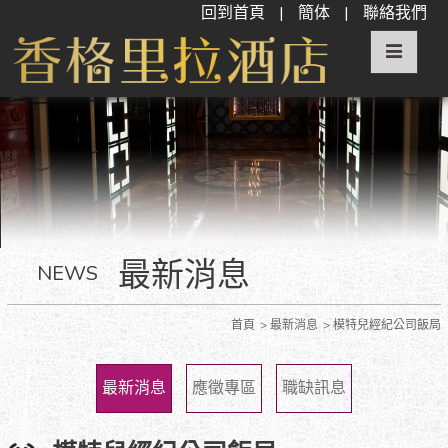
回到首頁
|
簡体
|
聯絡我們
最新消息
NEWS
首頁
最新消息
模特兒經紀公司飯局
最新消息
應徵專區
職缺訊息