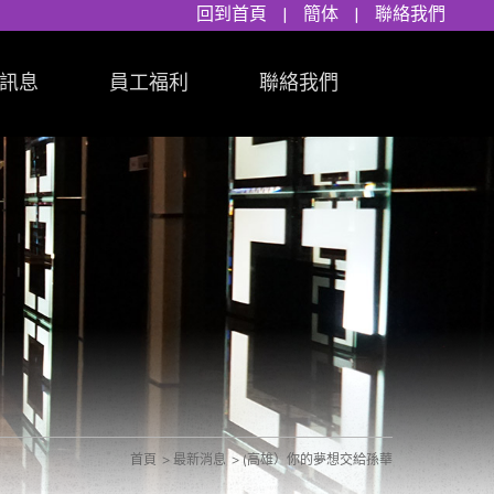
回到首頁
|
簡体
|
聯絡我們
訊息
員工福利
聯絡我們
首頁
最新消息
(高雄）你的夢想交給孫華