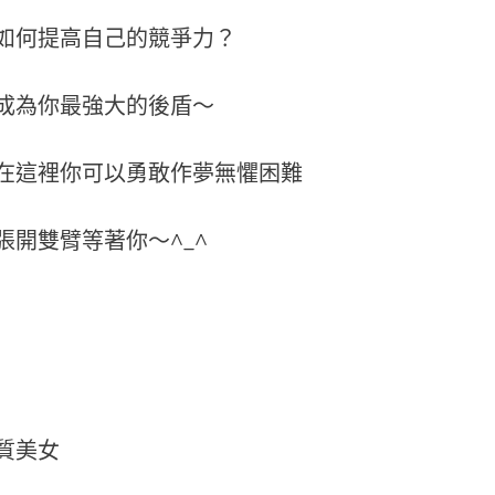
如何提高自己的競爭力？
成為你最強大的後盾～
在這裡你可以勇敢作夢無懼困難
開雙臂等著你～^_^
質美女