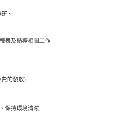
排班。
作報表及櫃檯相關工作
週小費的發放)
務、保持環境清潔