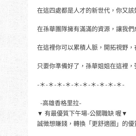
在這四處都是人才的新世代，你又該
在孫華團隊擁有滿滿的資源，讓我們
在這裡你可以累積人脈，開拓視野，
只要你準備好了，孫華姐姐在這裡，張
-＊-＊-＊-＊-＊-＊-＊-＊-＊-＊-
-高雄香格里拉-
▼ 有最優質下午場-公關職缺 喔▼
誠徴想賺錢，轉換「更舒適圈」的優