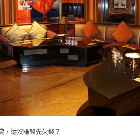
貸，還沒賺錢先欠錢？