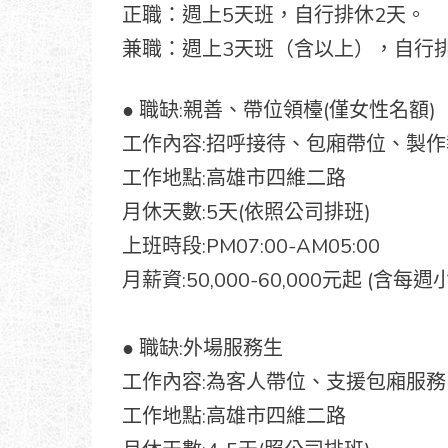
正職：週上5天班，自行排休2天。
兼職：週上3天班（含以上），自行
● 職缺:親善、帶位領檯(僅女性名額)
工作內容:招呼接待、包廂帶位、製
工作地點:高雄市四維二路
月休天數:5天(依照公司排班)
上班時段:PM07:00-AM05:00
月薪資:50,000-60,000元起 (含每
● 職缺:外場服務生
工作內容:為客人帶位、支援包廂服
工作地點:高雄市四維二路