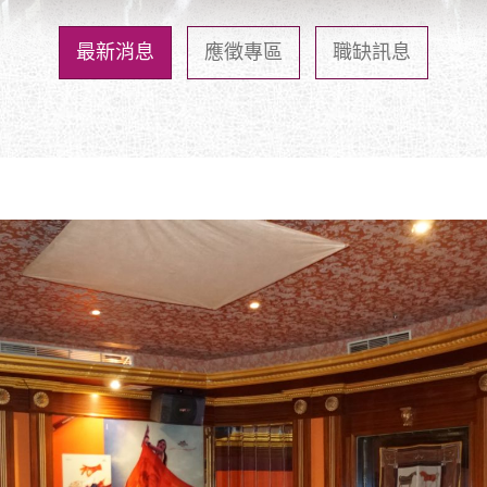
最新消息
應徵專區
職缺訊息