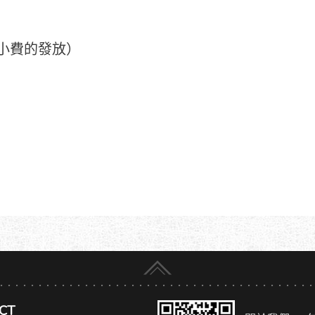
每週小費的發放）
CT