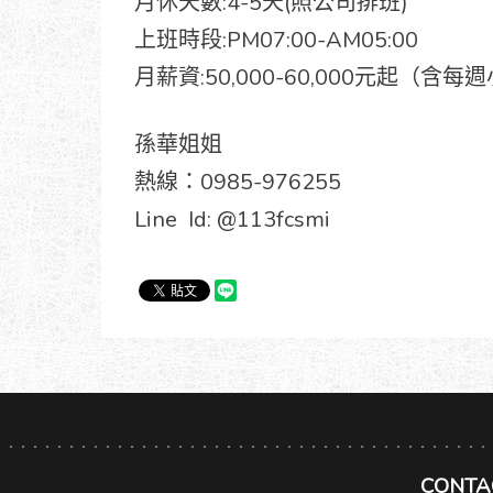
月休天數:4-5天(照公司排班)
上班時段:PM07:00-AM05:00
月薪資:50,000-60,000元起（含
孫華姐姐
熱線：0985-976255
Line Id: @113fcsmi
CONTA