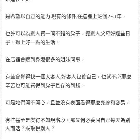
是希望以自己的能力.現有的條件,在這裡上班個2~3年，
也許可以為家人買一間不錯的房子，讓家人父母好過些日
子，過上好一點的生活，
在店裡會遇到身邊很多的姐妹同事，
有些會覺得找一個大客人.好客人包養自己，也就不必那麼
辛苦也可能買得到房子且存的到錢，
可是她們開不開心，且並没有表面看得那麼亮麗和容易，
有些甚至是變得不如現階段，那又何必委屈自己每天為别
人而活？來取悦别人？