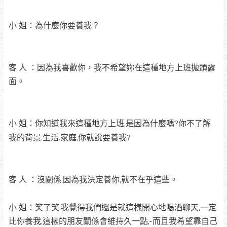
小 姐：為什麼你要養我？
客 人 ：因為我喜歡你，我不希望妳在這種地方上班拋頭露
面。
小 姐：你知道我來這種地方上班,是因為什麼嗎?你不了解
我的背景.生活.家庭,你就說要養我?
客 人 ：沒關係,因為我決定養你,就不在乎這些。
小 姐：笑了笑,我覺得我們還是就這樣開心地喝酒聊天,一定
比你養我,這樣的朋友關係會維持久一點,-而且我希望靠自己