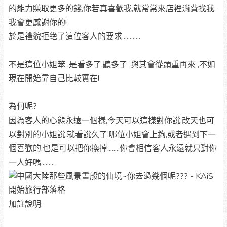
的能力賺取更多的錢,你若真喜歡我,就常常來店裡消費找我,
我會更感謝你的!
於是禮貌拒绝了這位客人的要求............
不是這位小姐笨 ,是看多了.聽多了 ,與其會從頭重再來 ,不如
現在開始靠自己比較實在!
為何呢?
因為客人的心態永遠一個樣,今天可以這樣對你說,改天也可
以對別的小姐說,就看說久了,哪位小姐會上鉤,或者遇到下一
個喜歡的,也是可以把你換掉........你會相信客人永遠就只對你
一人好嗎.........
加註說明: