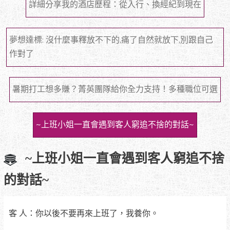
詳細分享我的酒店歷程：從入行、換經紀到現在
夢想達標: 沒什麼事釋放不下的,痛了自然就放下,別跟自己
作對了
暑期打工想多賺？菁英團隊給你全力支持！多種職位可選
~上班小姐一直會遇到客人窮追不捨的對話~
~上班小姐一直會遇到客人窮追不捨
的對話~
客 人：你以後不要再來上班了，我養你。