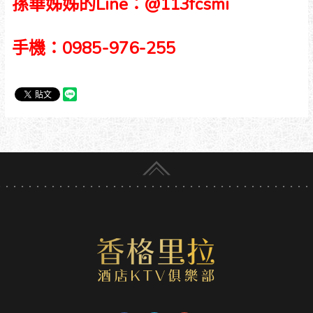
孫華姊姊的Line：@113fcsmi
手機：0985-976-255