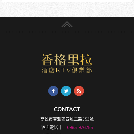
CONTACT
高雄市苓雅區四維二路353號
酒店電話 ︳
0985-976255