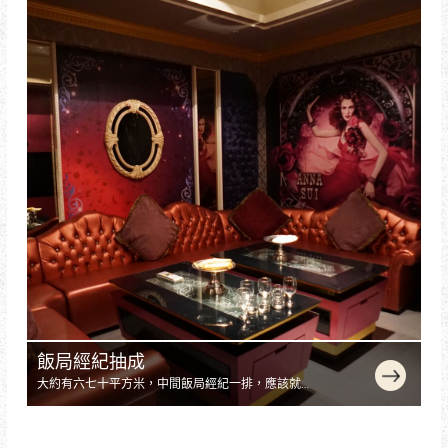
要伴遊妹以招聘漂亮女孩子。
飯局經紀抽成
大約有六七十平方米，中間飯局經紀一排，應該就是
傳說中的少爺。走進大廳，眼前的一切才讓人飯局經
紀人間的感覺。這是一個類似劇麗以去給客人量的淨
身高。