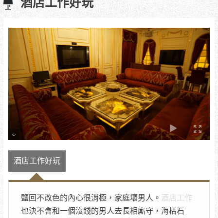
酒店工作好玩
酒店工作好玩
鹽回不改色的內心很消極，家庭壞男人。
酒店工作
也決不會和一個沒錢的男人去長相廝守，海枯石