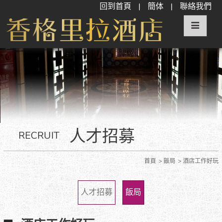
回到首頁
|
簡体
|
聯絡我們
人才招募
RECRUIT
首頁
飯局
酒店工作好玩
人才招募
飯局